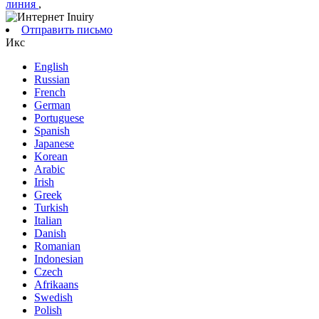
линия
,
Отправить письмо
Икс
English
Russian
French
German
Portuguese
Spanish
Japanese
Korean
Arabic
Irish
Greek
Turkish
Italian
Danish
Romanian
Indonesian
Czech
Afrikaans
Swedish
Polish