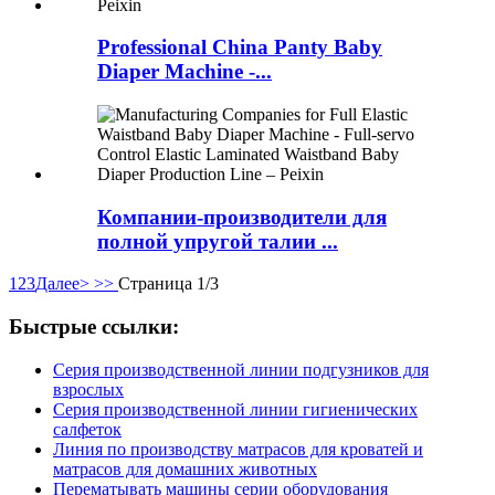
Professional China Panty Baby
Diaper Machine -...
Компании-производители для
полной упругой талии ...
1
2
3
Далее>
>>
Страница 1/3
Быстрые ссылки:
Серия производственной линии подгузников для
взрослых
Серия производственной линии гигиенических
салфеток
Линия по производству матрасов для кроватей и
матрасов для домашних животных
Перематывать машины серии оборудования