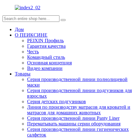
Дом
О ПЕИКСИНЕ
PEIXIN Профиль
Гарантия качества
Честь
Командный стиль
Основная концепция
Видео компании
Товары
Серия производственной линии полнолицевой
маски
Серия производственной линии подгузников для
взрослых
Серия детских подгузников
Линия по производству матрасов для кроватей и
матрасов для домашних животных
Серия производственной линии Panty Liner
Перематывать машины серии оборудования
Серия производственной линии гигиенических
салфеток