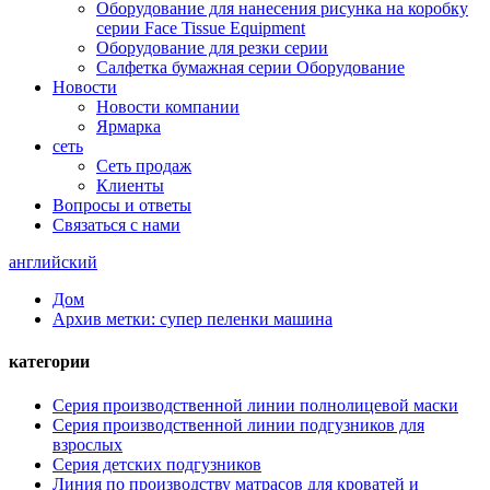
Оборудование для нанесения рисунка на коробку
серии Face Tissue Equipment
Оборудование для резки серии
Салфетка бумажная серии Оборудование
Новости
Новости компании
Ярмарка
сеть
Сеть продаж
Клиенты
Вопросы и ответы
Связаться с нами
английский
Дом
Архив метки: супер пеленки машина
категории
Серия производственной линии полнолицевой маски
Серия производственной линии подгузников для
взрослых
Серия детских подгузников
Линия по производству матрасов для кроватей и