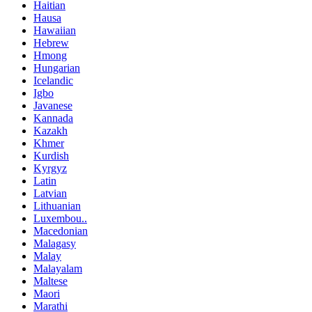
Haitian
Hausa
Hawaiian
Hebrew
Hmong
Hungarian
Icelandic
Igbo
Javanese
Kannada
Kazakh
Khmer
Kurdish
Kyrgyz
Latin
Latvian
Lithuanian
Luxembou..
Macedonian
Malagasy
Malay
Malayalam
Maltese
Maori
Marathi