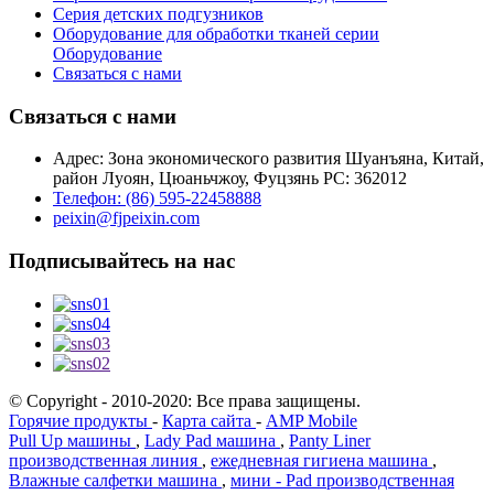
Серия детских подгузников
Оборудование для обработки тканей серии
Оборудование
Связаться с нами
Связаться с нами
Адрес: Зона экономического развития Шуанъяна, Китай,
район Луоян, Цюаньчжоу, Фуцзянь PC: 362012
Телефон: (86) 595-22458888
peixin@fjpeixin.com
Подписывайтесь на нас
© Copyright - 2010-2020: Все права защищены.
Горячие продукты
-
Карта сайта
-
AMP Mobile
Pull Up машины
,
Lady Pad машина
,
Panty Liner
производственная линия
,
ежедневная гигиена машина
,
Влажные салфетки машина
,
мини - Pad производственная