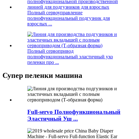
Полный сервоуправление
полнофункциональный подгузник для
взрослых ...
Полный сервопривод
полнофункциональный эластичный ухо
пеленки про ...
Супер пеленки машина
Full-servo Полнофункциональный
Эластичный Уш ...