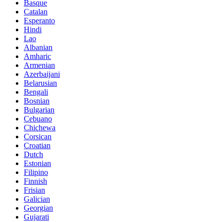
Basque
Catalan
Esperanto
Hindi
Lao
Albanian
Amharic
Armenian
Azerbaijani
Belarusian
Bengali
Bosnian
Bulgarian
Cebuano
Chichewa
Corsican
Croatian
Dutch
Estonian
Filipino
Finnish
Frisian
Galician
Georgian
Gujarati