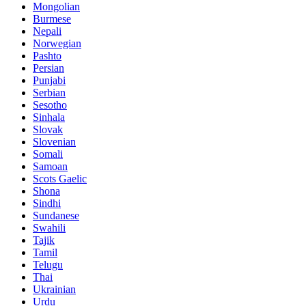
Mongolian
Burmese
Nepali
Norwegian
Pashto
Persian
Punjabi
Serbian
Sesotho
Sinhala
Slovak
Slovenian
Somali
Samoan
Scots Gaelic
Shona
Sindhi
Sundanese
Swahili
Tajik
Tamil
Telugu
Thai
Ukrainian
Urdu