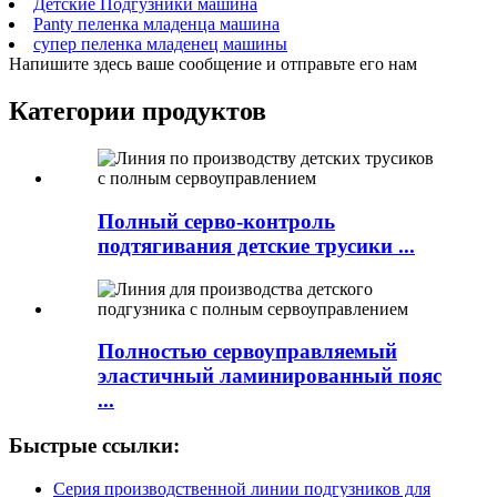
Детские Подгузники машина
Panty пеленка младенца машина
супер пеленка младенец машины
Напишите здесь ваше сообщение и отправьте его нам
Категории продуктов
Полный серво-контроль
подтягивания детские трусики ...
Полностью сервоуправляемый
эластичный ламинированный пояс
...
Быстрые ссылки:
Серия производственной линии подгузников для