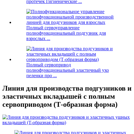
протечек Гигиенические ...
Полный сервоуправление
полнофункциональный подгузник для
взрослых ...
Полный сервопривод
полнофункциональный эластичный ухо
пеленки про ...
Линия для производства подгузников и
эластичных вкладышей с полным
сервоприводом (Т-образная форма)