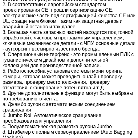
2. В соответствии с европейским стандартом
проектирования СЕ, прошли сертификацию СЕ,
электрические части под сертификацией качества СЕ или
UL, с защитным блоком, таким как защитная дверь и
аварийный останов и так далее.
3. Большая часть запасных частей находится под точной
обработкой с числовым программным управлением,
ключевые механические детали - с ЧПУ, основные детали
- аутсорсинг всемирно известного бренда.
4. Операционный интерфейс - это промышленный ПЛК с
гуманистическим дизайном и дополнительной
коллекцией для производственной записи.
5. Работоспособна установка системы мониторинга
камеры, которая может проводить онлайн-проверку
размера, проверку местоположения, проверку
отсутствия, сканирование пятен пятна и т. Д.
6. Другие дополнительные функции могут быть выбраны
по требованию клиента:
a. Джамбо рулон с автоматическим соединением
сращивания
б. Jumbo Roll Автоматическое сращивание
преобразователя управления
c. Полуавтоматическая размотка рулона Jumbo
d. Штабелер с полным сервоуправлением (Auto Bagging
Machine)