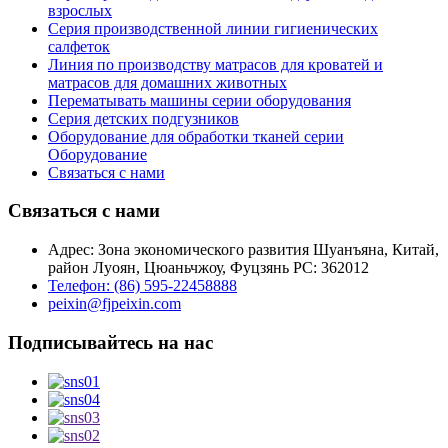
взрослых
Серия производственной линии гигиенических
салфеток
Линия по производству матрасов для кроватей и
матрасов для домашних животных
Перематывать машины серии оборудования
Серия детских подгузников
Оборудование для обработки тканей серии
Оборудование
Связаться с нами
Связаться с нами
Адрес: Зона экономического развития Шуанъяна, Китай,
район Луоян, Цюаньчжоу, Фуцзянь PC: 362012
Телефон: (86) 595-22458888
peixin@fjpeixin.com
Подписывайтесь на нас