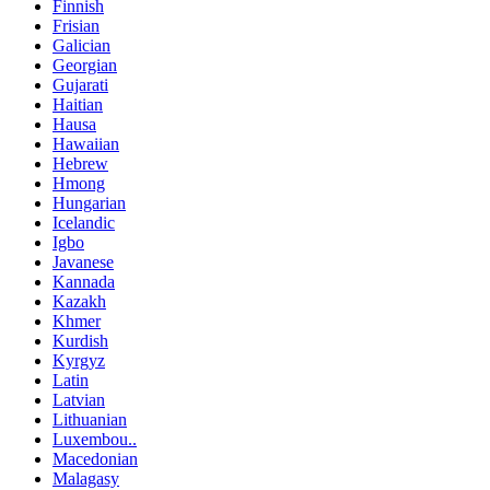
Finnish
Frisian
Galician
Georgian
Gujarati
Haitian
Hausa
Hawaiian
Hebrew
Hmong
Hungarian
Icelandic
Igbo
Javanese
Kannada
Kazakh
Khmer
Kurdish
Kyrgyz
Latin
Latvian
Lithuanian
Luxembou..
Macedonian
Malagasy