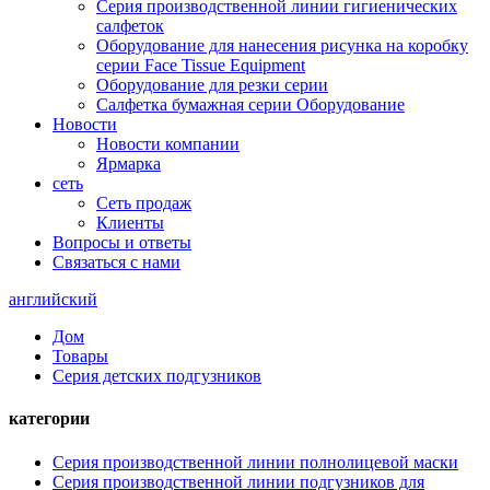
Серия производственной линии гигиенических
салфеток
Оборудование для нанесения рисунка на коробку
серии Face Tissue Equipment
Оборудование для резки серии
Салфетка бумажная серии Оборудование
Новости
Новости компании
Ярмарка
сеть
Сеть продаж
Клиенты
Вопросы и ответы
Связаться с нами
английский
Дом
Товары
Серия детских подгузников
категории
Серия производственной линии полнолицевой маски
Серия производственной линии подгузников для