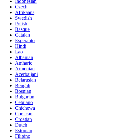
Indonesian
Czech
Afrikaans
Swedish
Polish
Basque
Catalan
Esperanto
Hindi
Lao
Albanian
Amharic
Armenian
Azerbaijani
Belarusian
Bengali
Bosnian
Bulgarian
Cebuano
Chichewa
Corsican
Croatian
Dutch
Estonian
Filipino