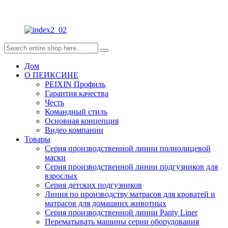
Дом
О ПЕИКСИНЕ
PEIXIN Профиль
Гарантия качества
Честь
Командный стиль
Основная концепция
Видео компании
Товары
Серия производственной линии полнолицевой
маски
Серия производственной линии подгузников для
взрослых
Серия детских подгузников
Линия по производству матрасов для кроватей и
матрасов для домашних животных
Серия производственной линии Panty Liner
Перематывать машины серии оборудования