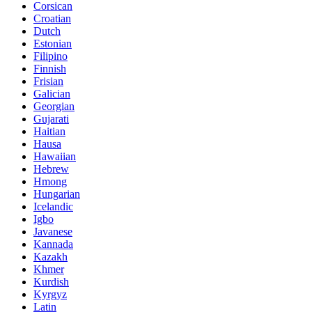
Corsican
Croatian
Dutch
Estonian
Filipino
Finnish
Frisian
Galician
Georgian
Gujarati
Haitian
Hausa
Hawaiian
Hebrew
Hmong
Hungarian
Icelandic
Igbo
Javanese
Kannada
Kazakh
Khmer
Kurdish
Kyrgyz
Latin