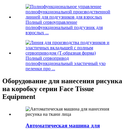
Полный сервоуправление
полнофункциональный подгузник для
взрослых ...
Полный сервопривод
полнофункциональный эластичный ухо
пеленки про ...
Оборудование для нанесения рисунка
на коробку серии Face Tissue
Equipment
Автоматическая машина для