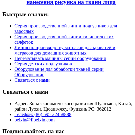
нанесения рисунка на ткани лица
Быстрые ссылки:
Серия производственной линии подгузников для
взрослых
Серия производственной линии гигиенических
салфеток
Линия по производству матрасов для кроватей и
матрасов для домашних животных
Перематывать машины серии оборудования
Серия детских подгузников
Оборудование для обработки тканей серии
Оборудование
Связаться с нами
Связаться с нами
Адрес: Зона экономического развития Шуанъяна, Китай,
район Луоян, Цюаньчжоу, Фуцзянь PC: 362012
Телефон: (86) 595-22458888
peixin@fjpeixin.com
Подписывайтесь на нас