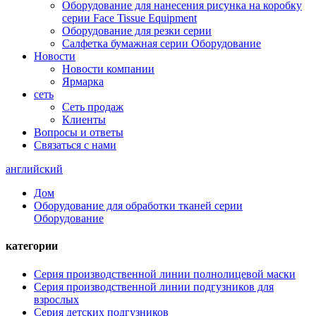
Оборудование для нанесения рисунка на коробку
серии Face Tissue Equipment
Оборудование для резки серии
Салфетка бумажная серии Оборудование
Новости
Новости компании
Ярмарка
сеть
Сеть продаж
Клиенты
Вопросы и ответы
Связаться с нами
английский
Дом
Оборудование для обработки тканей серии
Оборудование
категории
Серия производственной линии полнолицевой маски
Серия производственной линии подгузников для
взрослых
Серия детских подгузников