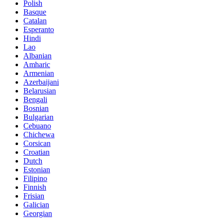
Polish
Basque
Catalan
Esperanto
Hindi
Lao
Albanian
Amharic
Armenian
Azerbaijani
Belarusian
Bengali
Bosnian
Bulgarian
Cebuano
Chichewa
Corsican
Croatian
Dutch
Estonian
Filipino
Finnish
Frisian
Galician
Georgian