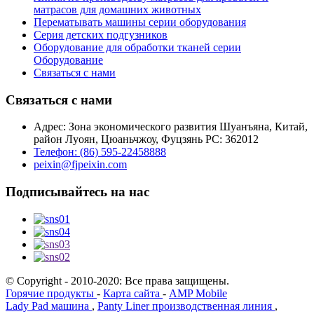
матрасов для домашних животных
Перематывать машины серии оборудования
Серия детских подгузников
Оборудование для обработки тканей серии
Оборудование
Связаться с нами
Связаться с нами
Адрес: Зона экономического развития Шуанъяна, Китай,
район Луоян, Цюаньчжоу, Фуцзянь PC: 362012
Телефон: (86) 595-22458888
peixin@fjpeixin.com
Подписывайтесь на нас
© Copyright - 2010-2020: Все права защищены.
Горячие продукты
-
Карта сайта
-
AMP Mobile
Lady Pad машина
,
Panty Liner производственная линия
,