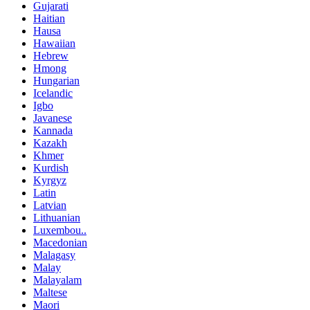
Gujarati
Haitian
Hausa
Hawaiian
Hebrew
Hmong
Hungarian
Icelandic
Igbo
Javanese
Kannada
Kazakh
Khmer
Kurdish
Kyrgyz
Latin
Latvian
Lithuanian
Luxembou..
Macedonian
Malagasy
Malay
Malayalam
Maltese
Maori