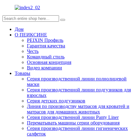
Дом
О ПЕИКСИНЕ
PEIXIN Профиль
Гарантия качества
Честь
Командный стиль
Основная концепция
Видео компании
Товары
Серия производственной линии полнолицевой
маски
Серия производственной линии подгузников для
взрослых
Серия детских подгузников
Линия по производству матрасов для кроватей и
матрасов для домашних животных
Серия производственной линии Panty Liner
Перематывать машины серии оборудования
Серия производственной линии гигиенических
салфеток